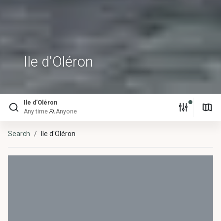
Ile d'Oléron
Ile d'Oléron
Any time
Anyone
Search
Ile d'Oléron