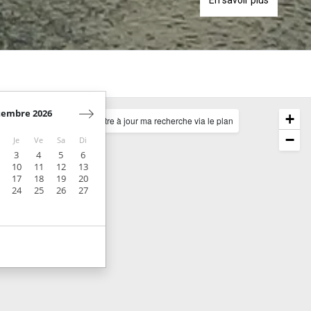
tembre 2026
+
Mettre à jour ma recherche via le plan
−
Je
Ve
Sa
Di
3
4
5
6
10
11
12
13
17
18
19
20
24
25
26
27