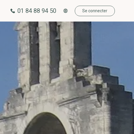
01 84 88 94 50
Se connecter