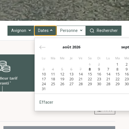
Avignon
Dates
Personne
Rechercher
août 2026
sep
Lu
Ma
Me
Je
Ve
Sa
Di
Lu
Ma
Me
1
2
1
2
3
4
5
6
7
8
9
7
8
9
10
11
12
13
14
15
16
14
15
16
17
18
19
20
21
22
23
21
22
23
24
25
26
27
28
29
30
28
29
30
31
Effacer
Filtres