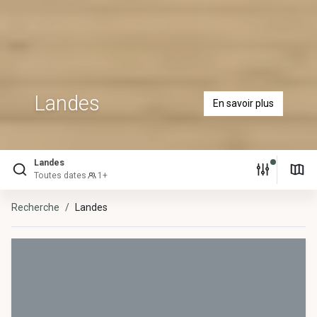
Landes
En savoir plus
Landes
Toutes dates
1+
Recherche
Landes