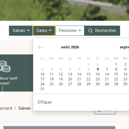
Salvan
Dates
Personne
Rechercher
août 2026
sept
Lu
Ma
Me
Je
Ve
Sa
Di
Lu
Ma
Me
1
2
1
2
3
4
5
6
7
8
9
7
8
9
10
11
12
13
14
15
16
14
15
16
17
18
19
20
21
22
23
21
22
23
24
25
26
27
28
29
30
28
29
30
31
Effacer
Bernard
Salvan
Filtres