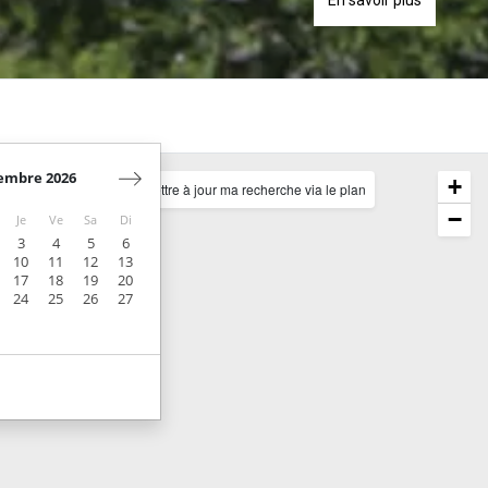
embre 2026
+
Mettre à jour ma recherche via le plan
−
Je
Ve
Sa
Di
3
4
5
6
10
11
12
13
17
18
19
20
24
25
26
27