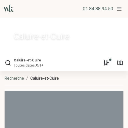
01 84 88 94 50
Caluire-et-Cuire
Caluire-et-Cuire
Toutes dates
1+
Recherche
Caluire-et-Cuire