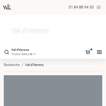
01 84 88 94 50
Val d'Herens
Val d'Herens
Toutes dates
1+
Recherche
Val d'Herens