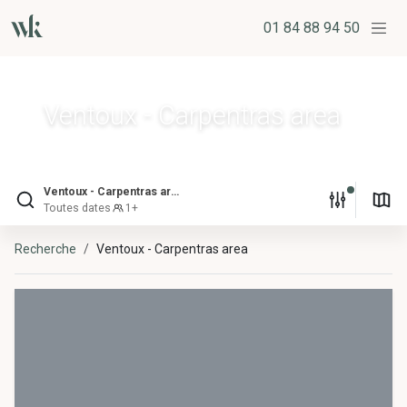
01 84 88 94 50
Ventoux - Carpentras area
Ventoux - Carpentras area
Toutes dates
1+
Recherche
Ventoux - Carpentras area