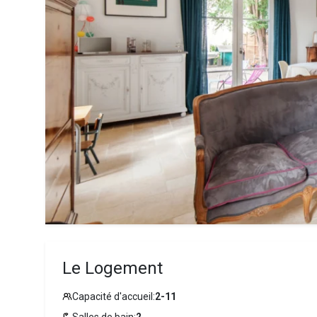
Le Logement
Capacité d'accueil:
2-11
Salles de bain:
2