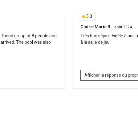
5.0
Claire-Marie B.
·
août 2024
a friend group of 8 people and
Très bon séjour. Fidèle à nos 
arrived. The pool was also
à la salle de jeu.
Afficher la réponse du propr