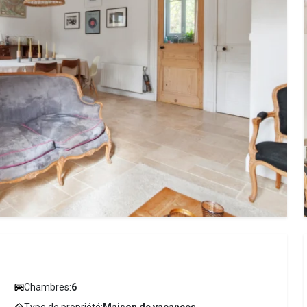
Chambres:
6
Type de propriété:
Maison de vacances