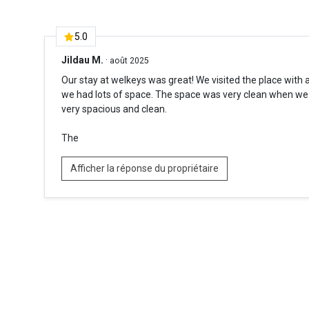
5.0
Jildau M.
·
août 2025
Our stay at welkeys was great! We visited the place with 
we had lots of space. The space was very clean when we 
very spacious and clean.
The
Afficher la réponse du propriétaire