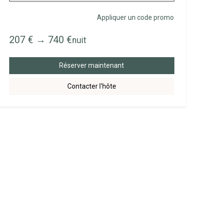
Appliquer un code promo
207 €
→
740 €
nuit
Réserver maintenant
Contacter l'hôte