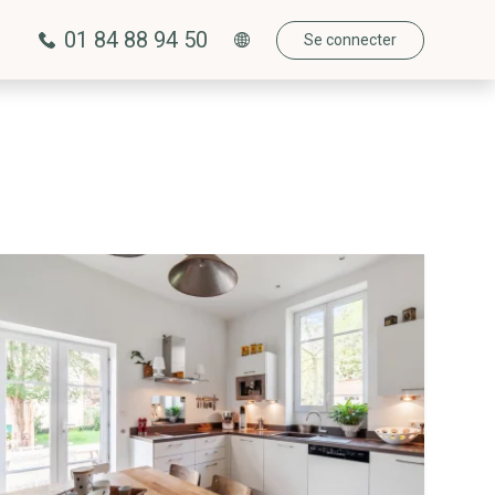
01 84 88 94 50
Se connecter