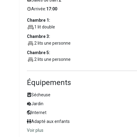
Arrivée:
17:00
Chambre 1:
1 lit double
Chambre 3:
2 lits une personne
Chambre 5:
2 lits une personne
Équipements
Sécheuse
Jardin
Internet
Adapté aux enfants
Voir plus