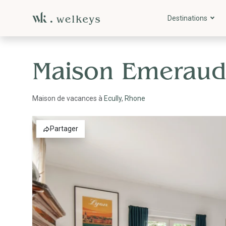
Destinations
Maison Emeraude
Maison de vacances à
Ecully
,
Rhone
Partager