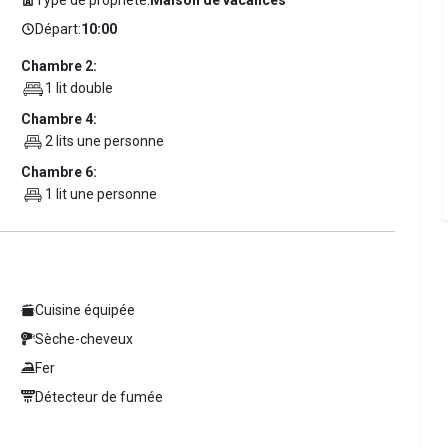
Départ:
10:00
Chambre 2:
1 lit double
Chambre 4:
2 lits une personne
Chambre 6:
1 lit une personne
Cuisine équipée
Sèche-cheveux
Fer
Détecteur de fumée