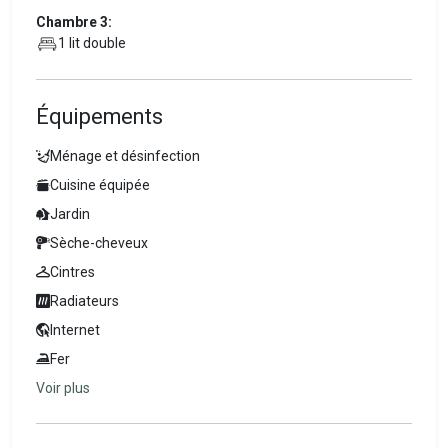
Chambre 3:
1 lit double
Équipements
Ménage et désinfection
Cuisine équipée
Jardin
Sèche-cheveux
Cintres
Radiateurs
Internet
Fer
Voir plus