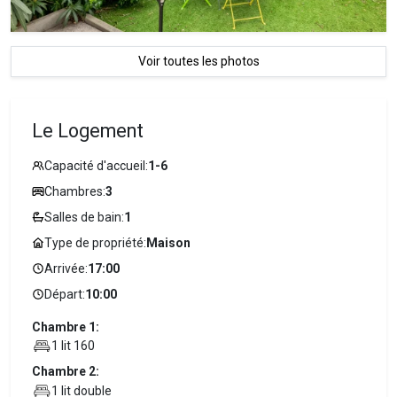
Voir toutes les photos
Le Logement
Capacité d'accueil:
1-6
Chambres:
3
Salles de bain:
1
Type de propriété:
Maison
Arrivée:
17:00
Départ:
10:00
Chambre 1:
1 lit 160
Chambre 2:
1 lit double