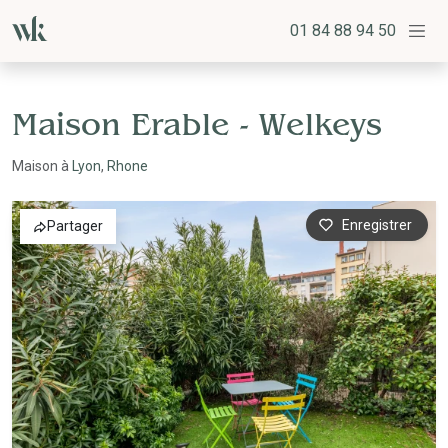
01 84 88 94 50
Maison Erable - Welkeys
Maison à
Lyon
,
Rhone
Enregistrer
Partager