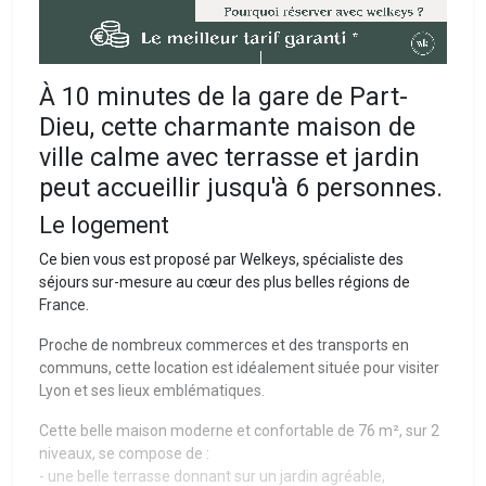
À 10 minutes de la gare de Part-
Dieu, cette charmante maison de
ville calme avec terrasse et jardin
peut accueillir jusqu'à 6 personnes.
Le logement
Ce bien vous est proposé par Welkeys, spécialiste des
séjours sur-mesure au cœur des plus belles régions de
France.
Proche de nombreux commerces et des transports en
communs, cette location est idéalement située pour visiter
Lyon et ses lieux emblématiques.
Cette belle maison moderne et confortable de 76 m², sur 2
niveaux, se compose de :
- une belle terrasse donnant sur un jardin agréable,